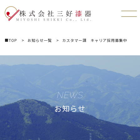
株式会社三好漆器
■TOP
お知らせ一覧
カスタマー課 キャリア採用募集中
NEWS
お知らせ