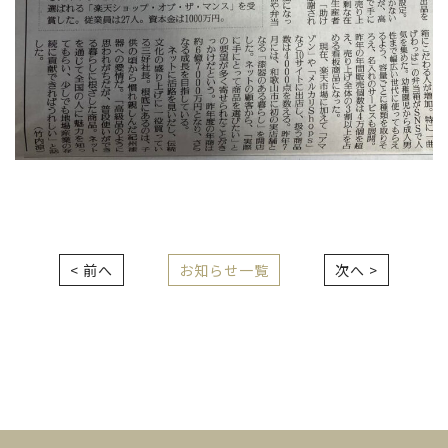
< 前へ
お知らせ一覧
次へ >