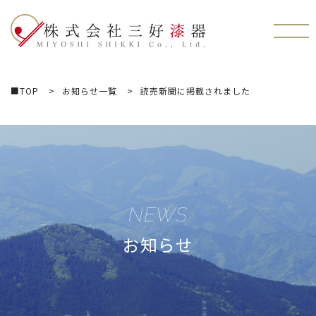
株式会社三好漆器
■TOP
お知らせ一覧
読売新聞に掲載されました
NEWS
お知らせ