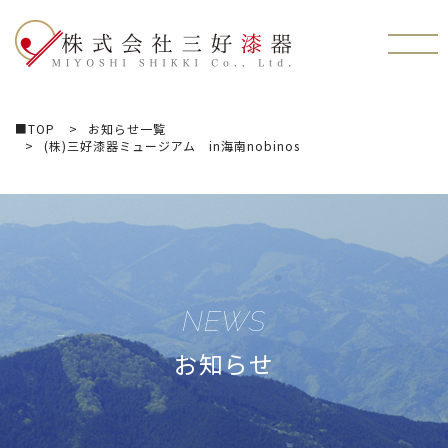
株式会社三好漆器
■TOP
お知らせ一覧
(株)三好漆器ミュージアム in海南nobinos
NEWS
お知らせ