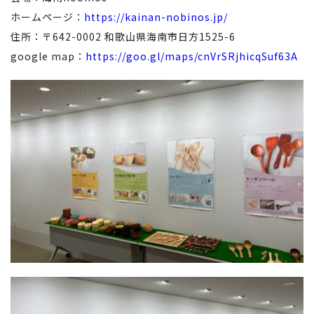
ホームページ：
https://kainan-nobinos.jp/
住所：〒642-0002 和歌山県海南市日方1525-6
google map：
https://goo.gl/maps/cnVrSRjhicqSuf63A