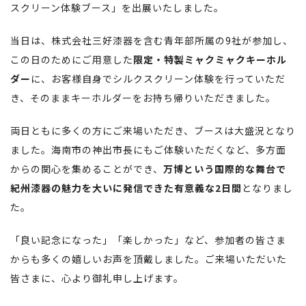
スクリーン体験ブース」を出展いたしました。
当日は、株式会社三好漆器を含む青年部所属の9社が参加し、
この日のためにご用意した
限定・特製ミャクミャクキーホル
ダー
に、お客様自身でシルクスクリーン体験を行っていただ
き、そのままキーホルダーをお持ち帰りいただきました。
両日ともに多くの方にご来場いただき、ブースは大盛況となり
ました。海南市の神出市長にもご体験いただくなど、多方面
からの関心を集めることができ、
万博という国際的な舞台で
紀州漆器の魅力を大いに発信できた有意義な2日間
となりまし
た。
「良い記念になった」「楽しかった」など、参加者の皆さま
からも多くの嬉しいお声を頂戴しました。ご来場いただいた
皆さまに、心より御礼申し上げます。