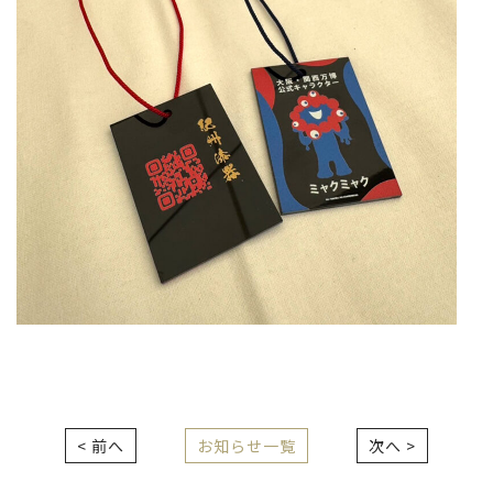
< 前へ
お知らせ一覧
次へ >