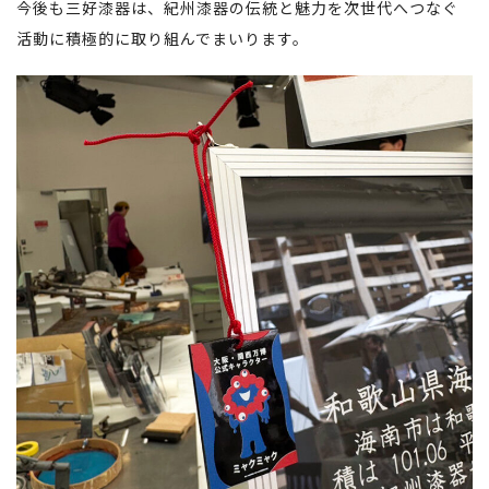
今後も三好漆器は、紀州漆器の伝統と魅力を次世代へつなぐ
活動に積極的に取り組んでまいります。