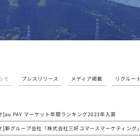
らせ
プレスリリース
メディア掲載
リクルー
せ]
au PAY マーケット年間ランキング2023年入賞
せ]
新グループ会社「株式会社三好コマースマーケティング