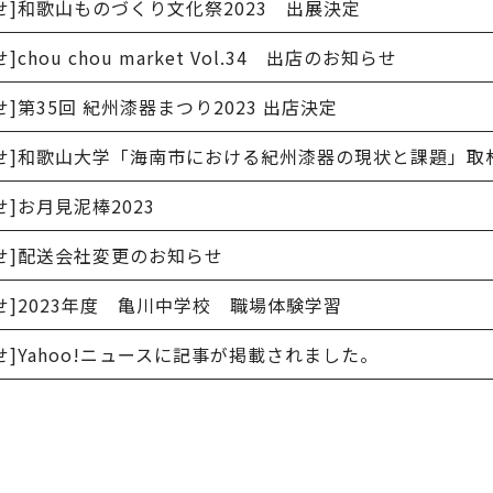
せ]
和歌山ものづくり文化祭2023 出展決定
せ]
chou chou market Vol.34 出店のお知らせ
せ]
第35回 紀州漆器まつり2023 出店決定
せ]
和歌山大学「海南市における紀州漆器の現状と課題」取
せ]
お月見泥棒2023
せ]
配送会社変更のお知らせ
せ]
2023年度 亀川中学校 職場体験学習
せ]
Yahoo!ニュースに記事が掲載されました。