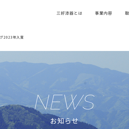
三好漆器とは
事業内容
グ2023年入賞
NEWS
お知らせ