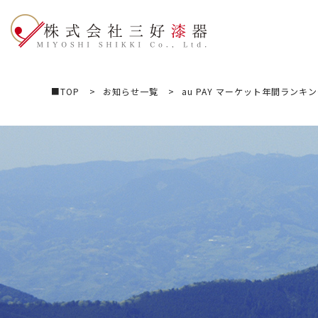
株式会社三好漆器
■TOP
お知らせ一覧
au PAY マーケット年間ランキン