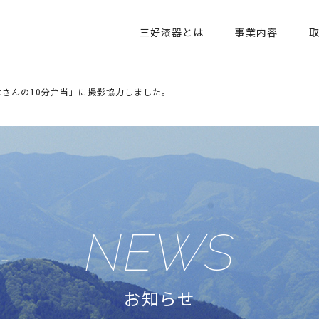
三好漆器とは
事業内容
さんの10分弁当」に撮影協力しました。
NEWS
お知らせ