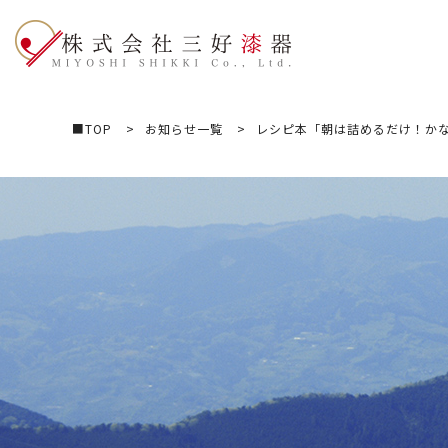
株式会社三好漆器
■TOP
お知らせ一覧
レシピ本「朝は詰めるだけ！かな