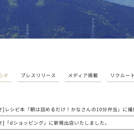
らせ
プレスリリース
メディア掲載
リクルー
せ]
レシピ本「朝は詰めるだけ！かなさんの10分弁当」に撮
せ]
「dショッピング」に新規出店いたしました。