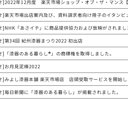
せ]
2022年12月度 楽天市場ショップ・オブ・ザ・マンス
せ]
楽天市場出店案内及び、資料請求者向け冊子のイタンビ
せ]
NHK「あさイチ」に商品提供協力および放映がされまし
せ]
第34回 紀州漆器まつり2022 初出店
せ]
「漆器のある暮らし®」の商標権を取得しました。
せ]
お月見泥棒2022
せ]
みよし漆器本舗 楽天市場店 店頭受取サービスを開始し
せ]
毎日新聞に「漆器のある暮らし」が掲載されました。