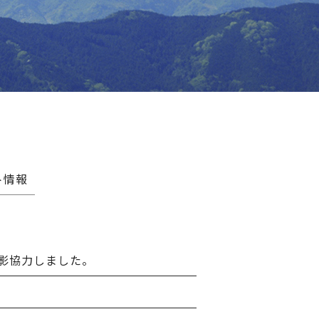
ト情報
影協力しました。