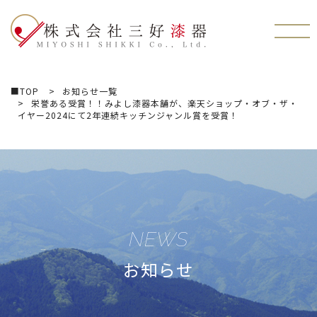
株式会社三好漆器
■TOP
お知らせ一覧
栄誉ある受賞！！みよし漆器本舗が、楽天ショップ・オブ・ザ・
イヤー2024にて2年連続キッチンジャンル賞を受賞！
NEWS
お知らせ