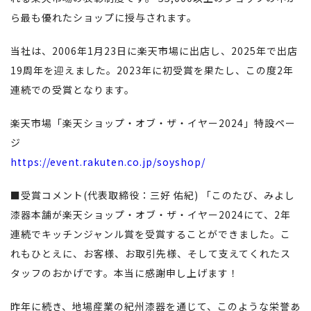
ら最も優れたショップに授与されます。
当社は、2006年1月23日に楽天市場に出店し、2025年で出店
19周年を迎えました。2023年に初受賞を果たし、この度2年
連続での受賞となります。
楽天市場「楽天ショップ・オブ・ザ・イヤー2024」特設ペー
ジ
https://event.rakuten.co.jp/soyshop/
■受賞コメント(代表取締役：三好 佑紀) 「このたび、みよし
漆器本舗が楽天ショップ・オブ・ザ・イヤー2024にて、2年
連続でキッチンジャンル賞を受賞することができました。こ
れもひとえに、お客様、お取引先様、そして支えてくれたス
タッフのおかげです。本当に感謝申し上げます！
昨年に続き、地場産業の紀州漆器を通じて、このような栄誉あ