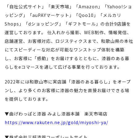
「自社公式サイト」「楽天市場」「Amazon」「Yahoo!ショ
ッピング」「auPAYマーケット」「Qoo10」「メルカリ
Shops」「dショッピング」「ギフトモール」の合計9店舗を
運営しております。 仕入れから撮影、WEB制作、情報発信、
店舗運営、お客様対応、ロジスティクスまで、和歌山県の本社
にてスピーディーな対応が可能なワンストップ体制を構築
し、お客様に「感動」をお届けするとともに、漆器のある暮
らしをeコマースを通して広げる事業を行っております。
2022年には和歌山市に実店舗「漆器のある暮らし」をオープ
ンし、より多くのお客様に漆器の魅力を直接お届けできる場
を提供しております。
▼曲げわっぱと漆器 みよし漆器本舗 楽天市場店
https://www.rakuten.ne.jp/gold/miyoshi-ya/
▼株式会社三好漆器コーポレートサイト