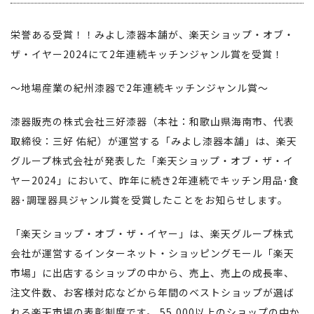
栄誉ある受賞！！みよし漆器本舗が、楽天ショップ・オブ・
ザ・イヤー2024にて2年連続キッチンジャンル賞を受賞！
～地場産業の紀州漆器で2年連続キッチンジャンル賞～
漆器販売の株式会社三好漆器（本社：和歌山県海南市、代表
取締役：三好 佑紀）が運営する「みよし漆器本舗」は、楽天
グループ株式会社が発表した「楽天ショップ・オブ・ザ・イ
ヤー2024」において、昨年に続き2年連続でキッチン用品･食
器･調理器具ジャンル賞を受賞したことをお知らせします。
「楽天ショップ・オブ・ザ・イヤー」は、楽天グループ株式
会社が運営するインターネット・ショッピングモール「楽天
市場」に出店するショップの中から、売上、売上の成長率、
注文件数、お客様対応などから年間のベストショップが選ば
れる楽天市場の表彰制度です。 55,000以上のショップの中か